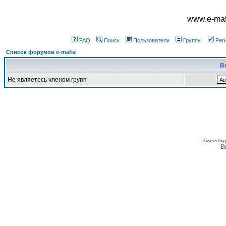
www.e-mafi
FAQ
Поиск
Пользователи
Группы
Рег
Список форумов e-mafia
В
Не являетесь членом групп
Powered by
Ру