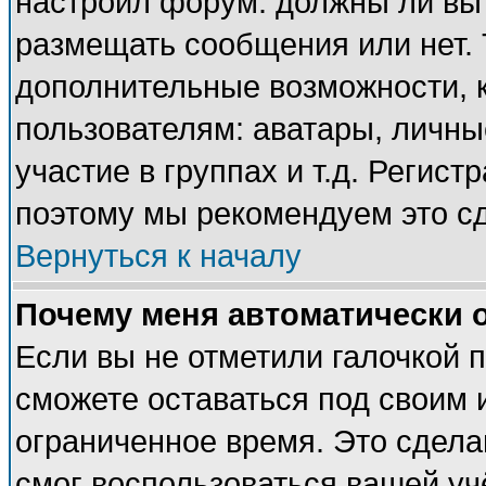
настроил форум: должны ли вы 
размещать сообщения или нет. 
дополнительные возможности, 
пользователям: аватары, личные
участие в группах и т.д. Регист
поэтому мы рекомендуем это сд
Вернуться к началу
Почему меня автоматически 
Если вы не отметили галочкой 
сможете оставаться под своим 
ограниченное время. Это сделан
смог воспользоваться вашей учё